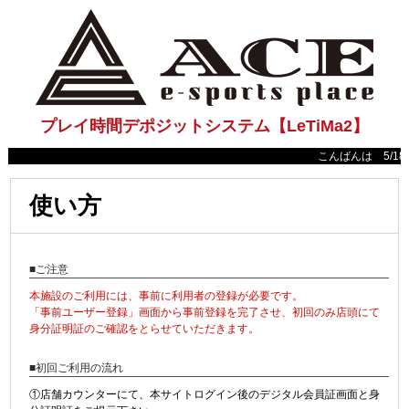
プレイ時間デポジットシステム【LeTiMa2】
こんばんは 5/18(日
使い方
■ご注意
本施設のご利用には、事前に利用者の登録が必要です。
「事前ユーザー登録」画面から事前登録を完了させ、初回のみ店頭にて
身分証明証のご確認をとらせていただきます。
■初回ご利用の流れ
①店舗カウンターにて、本サイトログイン後のデジタル会員証画面と身