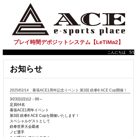
プレイ時間デポジットシステム【LeTiMa2】
こんにちは 5/18(日
お知らせ
2025/02/14 幕張ACE1周年記念イベント 第3回 鉄拳8 ACE Cup開催！
3/23日(日)12：00～
定員64名
幕張ACE1周年イベント
第3回 鉄拳8 ACE Cupを開催いたします！
スペシャルゲストとして
鉄拳世界大会覇者
ノビ選手