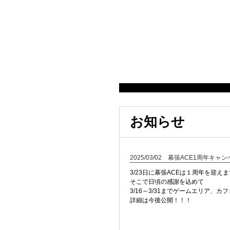
お知らせ
2025/03/02 幕張ACE1周年キャ
3/23日に幕張ACEは１周年を迎え
そこで日頃の感謝を込めて
3/16～3/31までゲームエリア、
詳細は今後公開！！！