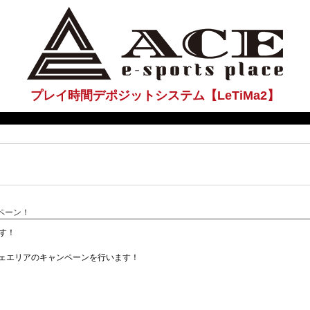
プレイ時間デポジットシステム【LeTiMa2】
ンペーン！
ます！
カフェエリアのキャンペーンを行います！