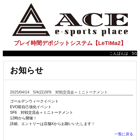
プレイ時間デポジットシステム【LeTiMa2】
こんばんは 5/18(日
お知らせ
2025/04/14 5/4(日)SF6 対戦交流会＋ミニトーナメント
ゴールデンウィークイベント
EVO前自己強化イベント
SF6 対戦交流会＋ミニトーナメント
12時から開催！
詳細、エントリーは店舗Xからお願いいたします！
一覧に戻る