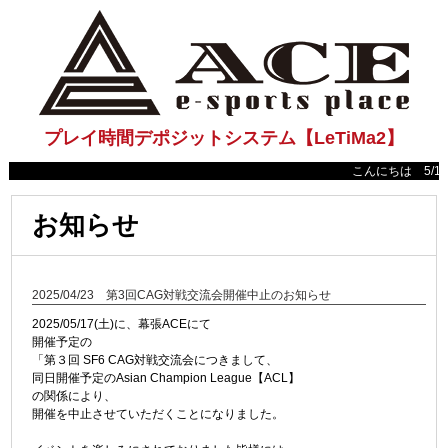
プレイ時間デポジットシステム【LeTiMa2】
こんにちは 5/18(日
お知らせ
2025/04/23 第3回CAG対戦交流会開催中止のお知らせ
2025/05/17(土)に、幕張ACEにて
開催予定の
「第３回 SF6 CAG対戦交流会につきまして、
同日開催予定のAsian Champion League【ACL】
の関係により、
開催を中止させていただくことになりました。