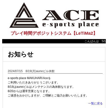
プレイ時間デポジットシステム【LeTiMa2】
こんばんは 5/18(日
お知らせ
2024/07/15 8/19(月)auneビル休館
e-sports place MAKUHARI Aceを
ご利用いただきありがとうございます。
8/19はauneビルはメンテナンスの為休館なります。
8/20からは通常営業となります。
ご迷惑をおかけしますが、ご理解とご協力お願いいたします。
一覧に戻る