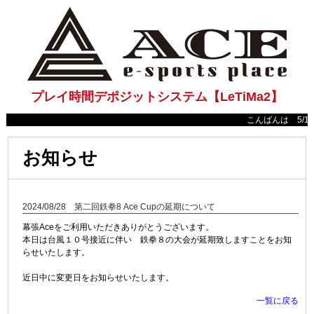
プレイ時間デポジットシステム【LeTiMa2】
こんばんは 5/18(日
お知らせ
2024/08/28 第二回鉄拳8 Ace Cupの延期について
幕張Aceをご利用いただきありがとうございます。
本日は台風１０号接近に伴い 鉄拳８の大会が延期致しますことをお知
らせいたします。
近日中に変更日をお知らせいたします。
一覧に戻る