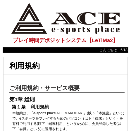
プレイ時間デポジットシステム【LeTiMa2】
こんにちは 5/18(日)1
利用規約
ご利用規約・サービス概要
第1章 総則
第１条 利用規約
本規約は、「e-sports place ACE MAKUHARI」(以下「本施設」という)
で、eスポーツをプレイするためのパソコン（以下「端末」という）を
有料で利用する(以下「端末利用」という)ために、会員登録した者(以
下「会員」という)に適用されます。